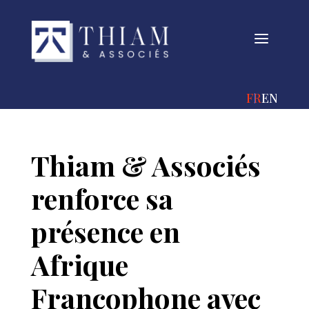
a
FRANÇAIS
ENGLIS
Thiam & Associés
renforce sa
présence en
Afrique
Francophone avec