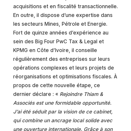
acquisitions et en fiscalité transactionnelle.
En outre, il dispose d’une expertise dans
les secteurs Mines, Pétrole et Energie.
Fort de quinze années d’expérience au
sein des Big Four PwC Tax & Legal et
KPMG en Côte d’Ivoire, il conseille
régulièrement des entreprises sur leurs
opérations complexes et leurs projets de
réorganisations et optimisations fiscales. À
propos de cette nouvelle étape, ce
dernier déclare : «
Rejoindre Thiam &
Associés est une formidable opportunité.
J’ai été séduit par la vision de ce cabinet,
qui combine un ancrage local solide avec
une ouverture internationale. Grâce à son