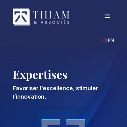
a
FRANÇAIS
ENGLIS
Expertises
Favoriser l’excellence, stimuler
l’innovation.