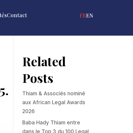
tés
Contact
FRANÇAIS
ENGLISH
Related
Posts
5.
Thiam & Associés nominé
aux African Legal Awards
2026
Baba Hady Thiam entre
dans le Top 3 du 100 Legal