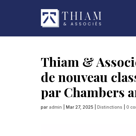
Thiam & Associ
de nouveau clas
par Chambers an
par
admin
|
Mar 27, 2025
|
Distinctions
|
0 c