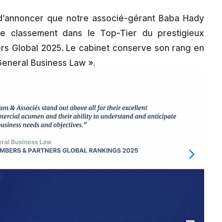
 d’annoncer que notre associé-gérant Baba Hady
le classement dans le Top-Tier du prestigieux
rs Global 2025. Le cabinet conserve son rang en
General Business Law ».