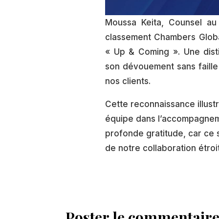
Moussa Keita, Counsel au
classement Chambers Globa
« Up & Coming ». Une dist
son dévouement sans faill
nos clients.
Cette reconnaissance illust
équipe dans l’accompagneme
profonde gratitude, car ce s
de notre collaboration étroi
Poster le commentair