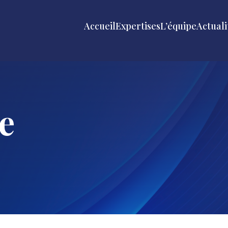
Accueil
Expertises
L’équipe
Actuali
e