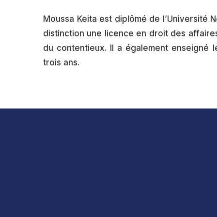
Moussa Keita est diplômé de l’Université 
distinction une licence en droit des affaire
du contentieux. Il a également enseigné l
trois ans.