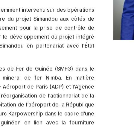
cemment intervenu sur des opérations
re du projet Simandou aux côtés de
ssement pour la prise de contrôle de
 le développement du projet intégré
Simandou en partenariat avec l’État
ines de Fer de Guinée (SMFG) dans le
minerai de fer Nimba. En matière
llé Aéroport de Paris (ADP) et l’Agence
éorganisation de l’actionnariat de la
itation de l’aéroport de la République
urc Karpowership dans le cadre d’une
guinéen en lien avec la fourniture