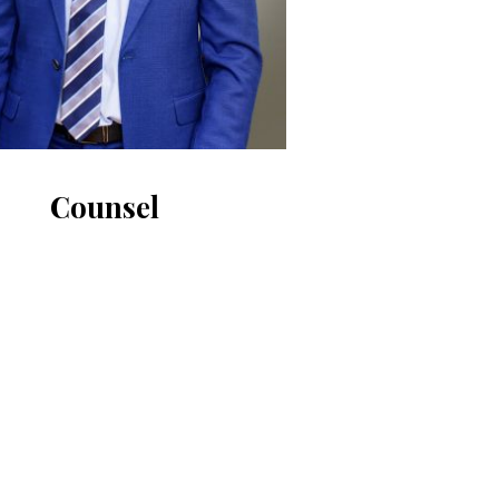
Counsel