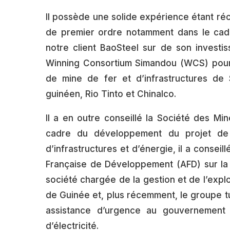
Il possède une solide expérience étant ré
de premier ordre notamment dans le cad
notre client BaoSteel sur de son investi
Winning Consortium Simandou (WCS) pour
de mine de fer et d’infrastructures de 
guinéen, Rio Tinto et Chinalco.
Il a en outre conseillé la Société des M
cadre du développement du projet de 
d’infrastructures et d’énergie, il a consei
Française de Développement (AFD) sur la r
société chargée de la gestion et de l’explo
de Guinée et, plus récemment, le groupe t
assistance d’urgence au gouvernement 
d’électricité.