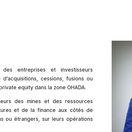
 des entreprises et investisseurs
 d’acquisitions, cessions, fusions ou
 private equity dans la zone OHADA.
ecteurs des mines et des ressources
ctures et de la finance aux côtés de
s ou étrangers, sur leurs opérations