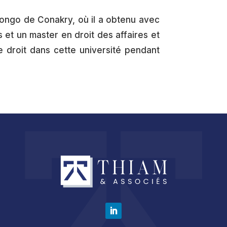
Nongo de Conakry, où il a obtenu avec
s et un master en droit des affaires et
e droit dans cette université pendant