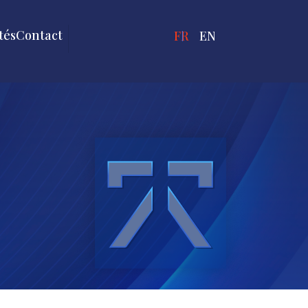
tés
Contact
FRANÇAIS
ENGLISH