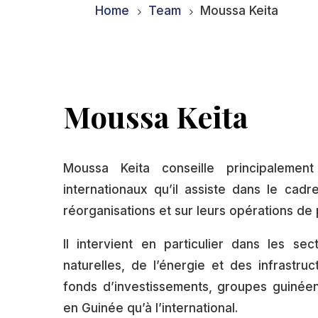
Home
Team
Moussa Keita
5
5
Moussa Keita
Moussa Keita conseille principalement
internationaux qu’il assiste dans le cadre
réorganisations et sur leurs opérations de
Il intervient en particulier dans les s
naturelles, de l’énergie et des infrastru
fonds d’investissements, groupes guinéen
en Guinée qu’à l’international.