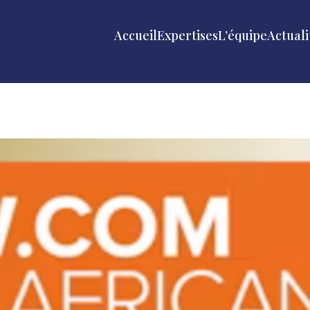
Accueil
Expertises
L’équipe
Actuali