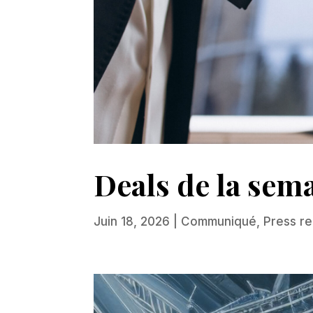
Deals de la sem
Juin 18, 2026
|
Communiqué
,
Press r