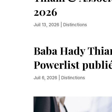
2026
Juil 13, 2026
|
Distinctions
Baba Hady Thiam
Powerlist publi
Juil 6, 2026
|
Distinctions