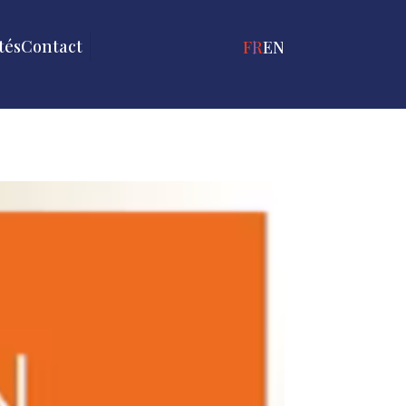
tés
Contact
FRANÇAIS
ENGLISH