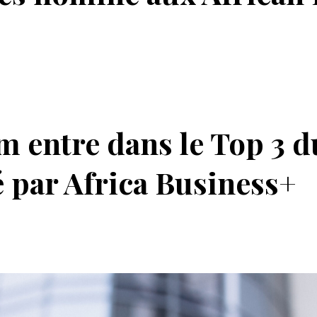
 entre dans le Top 3 d
é par Africa Business+