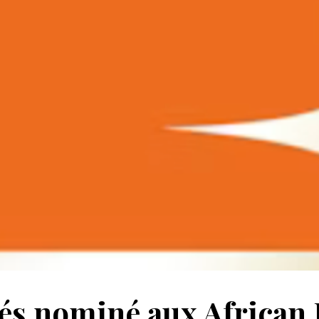
és nominé aux African