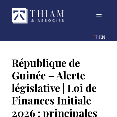
a
FRANÇAIS
ENGLIS
République de
Guinée – Alerte
législative | Loi de
Finances Initiale
2026 : principales