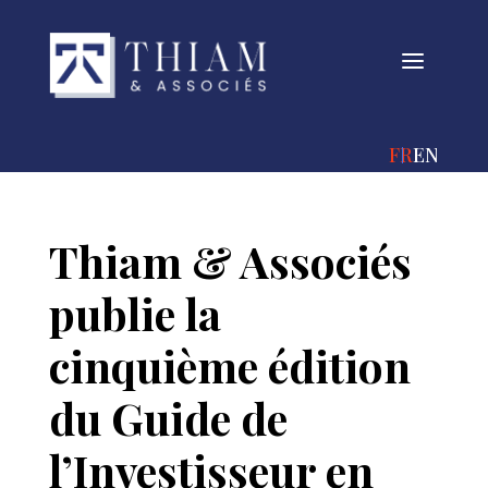
a
FRANÇAIS
ENGLIS
Thiam & Associés
publie la
cinquième édition
du Guide de
l’Investisseur en