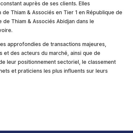
onstant auprès de ses clients. Elles
 de Thiam & Associés en Tier 1 en République de
ée de Thiam & Associés Abidjan dans le
voire.
ses approfondies de transactions majeures,
ts et des acteurs du marché, ainsi que de
de leur positionnement sectoriel, le classement
ets et praticiens les plus influents sur leurs