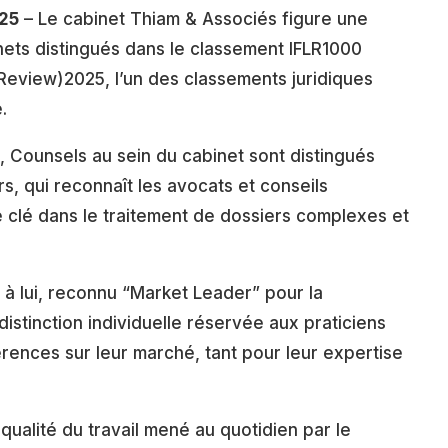
025
– Le cabinet Thiam & Associés figure une
inets distingués dans le classement IFLR1000
 Review)2025, l’un des classements juridiques
.
, Counsels au sein du cabinet sont distingués
rs, qui reconnaît les avocats et conseils
le clé dans le traitement de dossiers complexes et
à lui, reconnu “Market Leader” pour la
istinction individuelle réservée aux praticiens
ences sur leur marché, tant pour leur expertise
 qualité du travail mené au quotidien par le