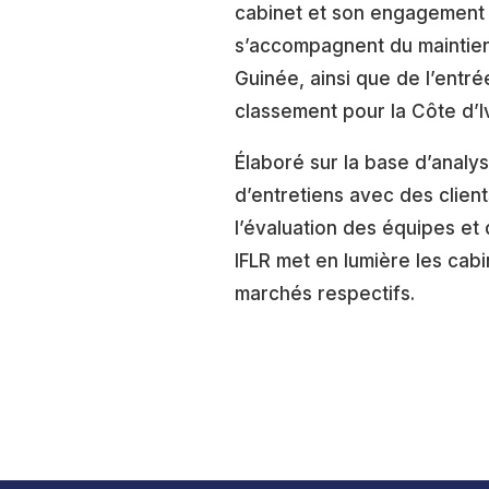
cabinet et son engagement c
s’accompagnent du maintien
Guinée, ainsi que de l’entr
classement pour la Côte d’I
Élaboré sur la base d’analy
d’entretiens avec des clien
l’évaluation des équipes et 
IFLR met en lumière les cabin
marchés respectifs.