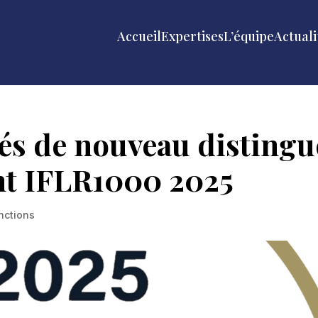
Accueil
Expertises
L’équipe
Actuali
és de nouveau distingu
nt IFLR1000 2025
inctions