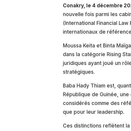
Conakry, le 4 décembre 2
nouvelle fois parmi les cab
(International Financial Law
internationaux de référence
Moussa Keita et Binta Maïga
dans la catégorie Rising Sta
juridiques ayant joué un rô
stratégiques.
Baba Hady Thiam est, quant 
République de Guinée, une d
considérés comme des référ
que pour leur leadership.
Ces distinctions reflètent la