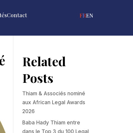
tés
Contact
FRANÇAIS
ENGLISH
é
Related
Posts
Thiam & Associés nominé
aux African Legal Awards
2026
Baba Hady Thiam entre
dans le Top 3 du 100 Legal