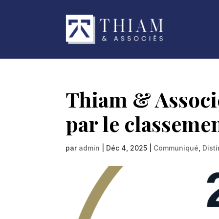
Thiam & Associ
par le classeme
par
admin
|
Déc 4, 2025
|
Communiqué
,
Dist