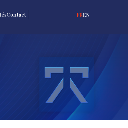
tés
Contact
FRANÇAIS
ENGLISH