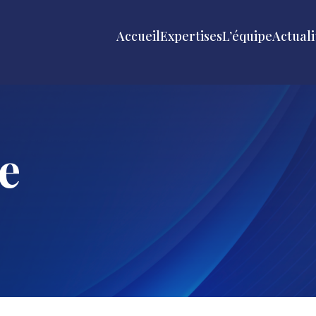
Accueil
Expertises
L’équipe
Actuali
e