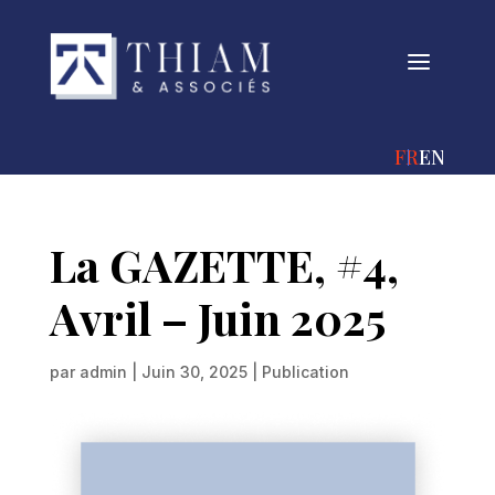
a
FRANÇAIS
ENGLIS
La GAZETTE, #4,
Avril – Juin 2025
par
admin
|
Juin 30, 2025
|
Publication