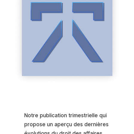
Notre publication trimestrielle qui
propose un aperçu des dernières
évolutions du droit des affaires